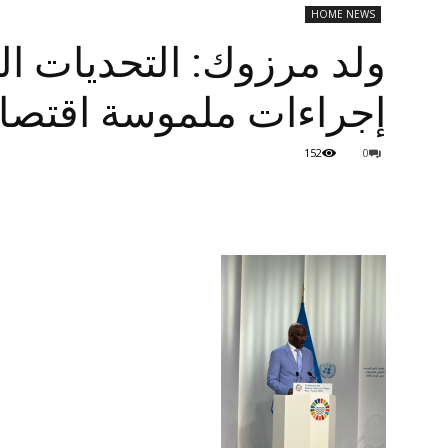
HOME NEWS
ولد مرزوك: التحديات الب
إجراءات ملموسة اقتصادي
152
0